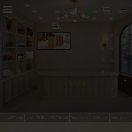
מתנות לשבת
חגים
Tallit and Tefillin Set
Your Home
לחתן ולכלה
מיתוג אישי