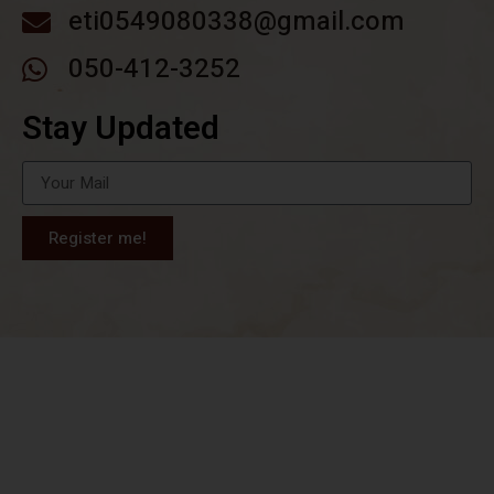
eti0549080338@gmail.com
050-412-3252
Stay Updated
Register me!