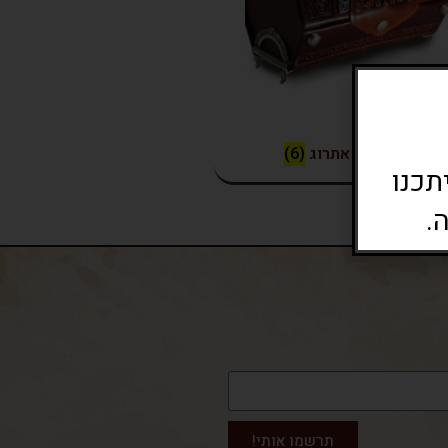
קופסאות אתרוג
(6)
תכנו
.
תרשמו אותי!