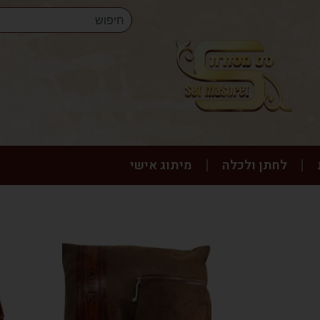
לחתן ולכלה
מיתוג אישי