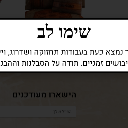
שימו לב
ר
(32)
סטים לפסח
(26)
נמצא כעת בעבודות תחזוקה ושדרוג, ויי
בושים זמניים. תודה על הסבלנות וההבנה
הישארו מעודכנים