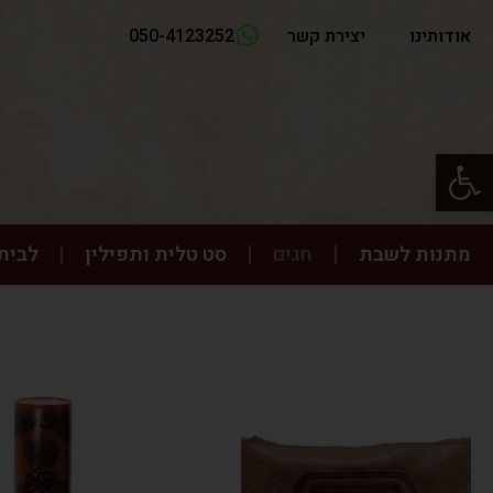
אודותינו
יצירת קשר
050-4123252
פתח סרגל נגישות
מתנות לשבת
חגים
סט טלית ותפילין
לבית